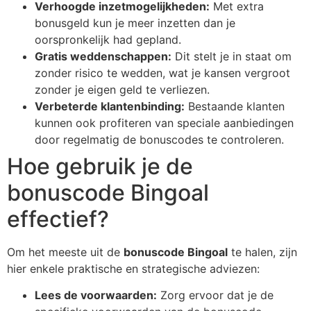
Verhoogde inzetmogelijkheden:
Met extra
bonusgeld kun je meer inzetten dan je
oorspronkelijk had gepland.
Gratis weddenschappen:
Dit stelt je in staat om
zonder risico te wedden, wat je kansen vergroot
zonder je eigen geld te verliezen.
Verbeterde klantenbinding:
Bestaande klanten
kunnen ook profiteren van speciale aanbiedingen
door regelmatig de bonuscodes te controleren.
Hoe gebruik je de
bonuscode Bingoal
effectief?
Om het meeste uit de
bonuscode Bingoal
te halen, zijn
hier enkele praktische en strategische adviezen:
Lees de voorwaarden:
Zorg ervoor dat je de