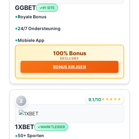
GGBET
#1 SITE
Royale Bonus
24/7 Ondersteuning
Mobiele App
100% Bonus
EXCLUSIEF
BONUS KRIJGEN
9.1/10
★★★★★
2
1XBET
MARKTLEIDER
50+ Sporten