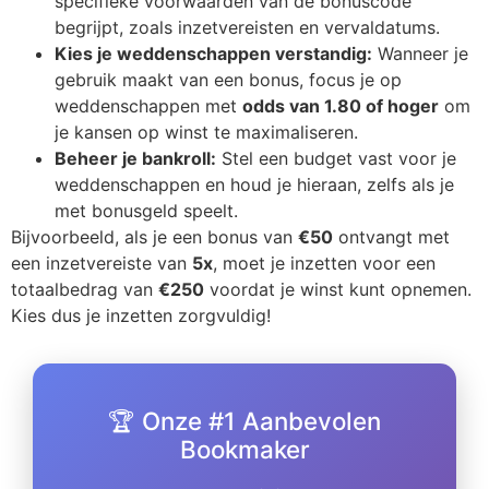
specifieke voorwaarden van de bonuscode
begrijpt, zoals inzetvereisten en vervaldatums.
Kies je weddenschappen verstandig:
Wanneer je
gebruik maakt van een bonus, focus je op
weddenschappen met
odds van 1.80 of hoger
om
je kansen op winst te maximaliseren.
Beheer je bankroll:
Stel een budget vast voor je
weddenschappen en houd je hieraan, zelfs als je
met bonusgeld speelt.
Bijvoorbeeld, als je een bonus van
€50
ontvangt met
een inzetvereiste van
5x
, moet je inzetten voor een
totaalbedrag van
€250
voordat je winst kunt opnemen.
Kies dus je inzetten zorgvuldig!
🏆 Onze #1 Aanbevolen
Bookmaker