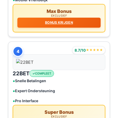
Max Bonus
EXCLUSIEF
BONUS KRIJGEN
8.7/10
★★★★★
4
22BET
COMPLEET
Snelle Betalingen
Expert Ondersteuning
Pro Interface
Super Bonus
EXCLUSIEF