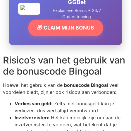
GGBet
Exclusieve Bonus + 24/7
Ondersteuning
🎁 CLAIM MIJN BONUS
Risico’s van het gebruik van
de bonuscode Bingoal
Hoewel het gebruik van de
bonuscode Bingoal
veel
voordelen biedt, zijn er ook risico’s aan verbonden:
Verlies van geld:
Zelfs met bonusgeld kun je
verliezen, dus wed altijd verantwoord.
Inzetvereisten:
Het kan moeilijk zijn om aan de
inzetvereisten te voldoen, wat betekent dat je