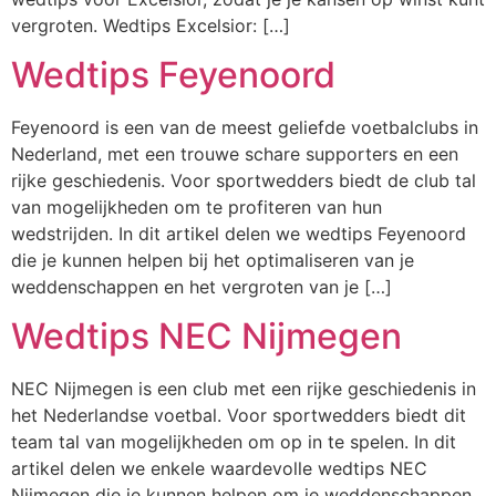
vergroten. Wedtips Excelsior: […]
Wedtips Feyenoord
Feyenoord is een van de meest geliefde voetbalclubs in
Nederland, met een trouwe schare supporters en een
rijke geschiedenis. Voor sportwedders biedt de club tal
van mogelijkheden om te profiteren van hun
wedstrijden. In dit artikel delen we wedtips Feyenoord
die je kunnen helpen bij het optimaliseren van je
weddenschappen en het vergroten van je […]
Wedtips NEC Nijmegen
NEC Nijmegen is een club met een rijke geschiedenis in
het Nederlandse voetbal. Voor sportwedders biedt dit
team tal van mogelijkheden om op in te spelen. In dit
artikel delen we enkele waardevolle wedtips NEC
Nijmegen die je kunnen helpen om je weddenschappen