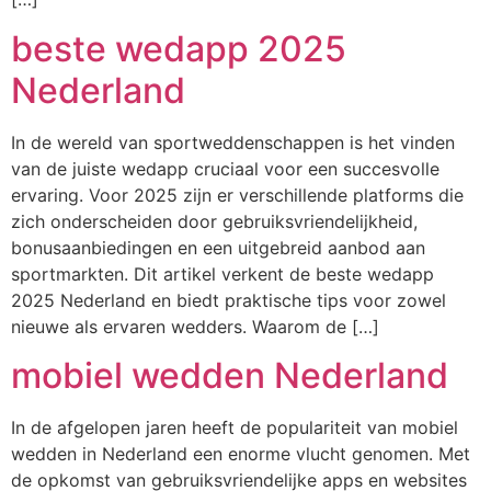
beste wedapp 2025
Nederland
In de wereld van sportweddenschappen is het vinden
van de juiste wedapp cruciaal voor een succesvolle
ervaring. Voor 2025 zijn er verschillende platforms die
zich onderscheiden door gebruiksvriendelijkheid,
bonusaanbiedingen en een uitgebreid aanbod aan
sportmarkten. Dit artikel verkent de beste wedapp
2025 Nederland en biedt praktische tips voor zowel
nieuwe als ervaren wedders. Waarom de […]
mobiel wedden Nederland
In de afgelopen jaren heeft de populariteit van mobiel
wedden in Nederland een enorme vlucht genomen. Met
de opkomst van gebruiksvriendelijke apps en websites