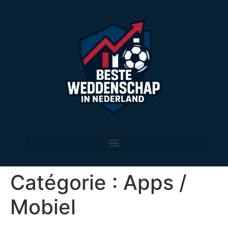
Catégorie :
Apps /
Mobiel