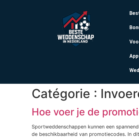
Bes
Bon
Voo
App
Wed
Catégorie :
Invoe
Hoe voer je de promot
Sportweddenschappen kunnen een spannende m
de beschikbaarheid van promotiecodes. In dit