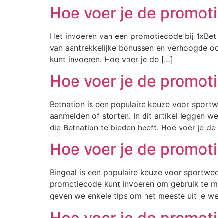
Hoe voer je de promoti
Het invoeren van een promotiecode bij 1xBet 
van aantrekkelijke bonussen en verhoogde odds
kunt invoeren. Hoe voer je de […]
Hoe voer je de promoti
Betnation is een populaire keuze voor sport
aanmelden of storten. In dit artikel leggen w
die Betnation te bieden heeft. Hoe voer je d
Hoe voer je de promoti
Bingoal is een populaire keuze voor sportwe
promotiecode kunt invoeren om gebruik te mak
geven we enkele tips om het meeste uit je 
Hoe voer je de promoti