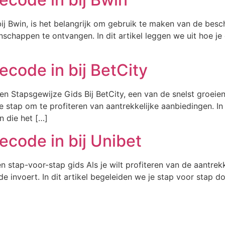
bij Bwin, is het belangrijk om gebruik te maken van de be
schappen te ontvangen. In dit artikel leggen we uit hoe je
ecode in bij BetCity
en Stapsgewijze Gids Bij BetCity, een van de snelst groeie
stap om te profiteren van aantrekkelijke aanbiedingen. In d
n die het […]
ecode in bij Unibet
n stap-voor-stap gids Als je wilt profiteren van de aantrekk
e invoert. In dit artikel begeleiden we je stap voor stap 