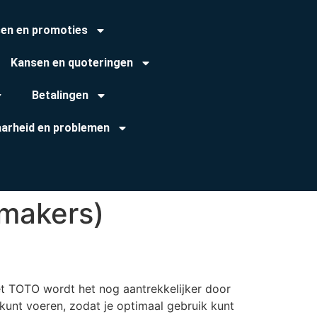
en en promoties
Kansen en quoteringen
Betalingen
arheid en problemen
makers)
t TOTO wordt het nog aantrekkelijker door
kunt voeren, zodat je optimaal gebruik kunt