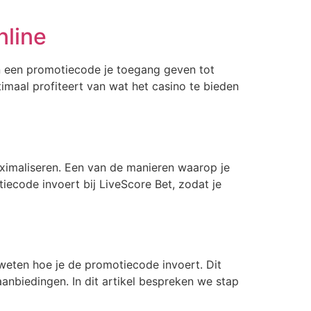
nline
an een promotiecode je toegang geven tot
timaal profiteert van wat het casino te bieden
ximaliseren. Een van de manieren waarop je
iecode invoert bij LiveScore Bet, zodat je
e weten hoe je de promotiecode invoert. Dit
anbiedingen. In dit artikel bespreken we stap