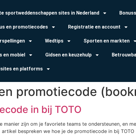
te sportweddenschappen sites in Nederland
Bonuss
us en promotiecodes
Registratie en account
rspellingen
Wedtips
Sporten en markten
s en mobiel
Gidsen en keuzehulp
Betrouwba
sites en platforms
ren promotiecode (book
iecode in bij TOTO
anier zijn om je favoriete teams te ondersteunen, en me
 artikel bespreken we hoe je de promotiecode in bij TOTO 