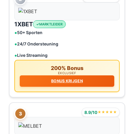
1XBET
MARKTLEIDER
50+ Sporten
24/7 Ondersteuning
Live Streaming
200% Bonus
EXCLUSIEF
BONUS KRIJGEN
8.9/10
★★★★★
3