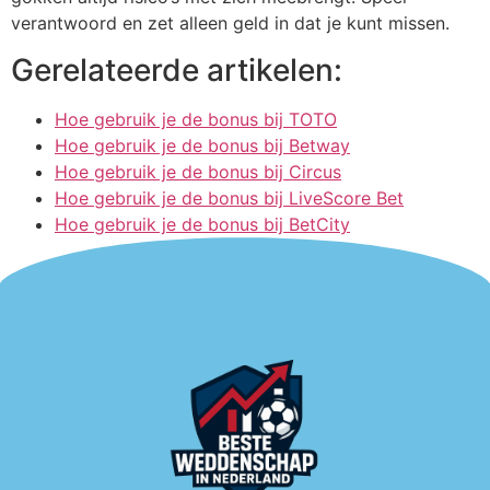
verantwoord en zet alleen geld in dat je kunt missen.
Gerelateerde artikelen:
Hoe gebruik je de bonus bij TOTO
Hoe gebruik je de bonus bij Betway
Hoe gebruik je de bonus bij Circus
Hoe gebruik je de bonus bij LiveScore Bet
Hoe gebruik je de bonus bij BetCity