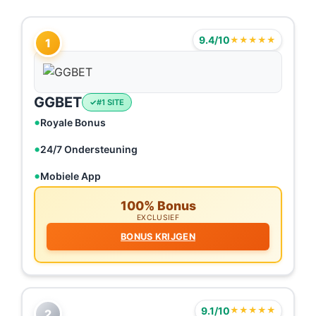
9.4/10
★★★★★
1
GGBET
#1 SITE
Royale Bonus
24/7 Ondersteuning
Mobiele App
100% Bonus
EXCLUSIEF
BONUS KRIJGEN
9.1/10
★★★★★
2