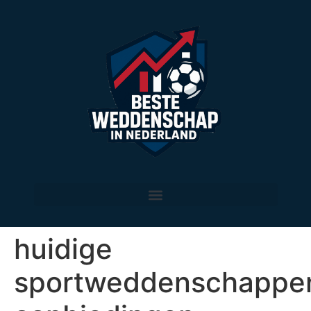
huidige
sportweddenschappe