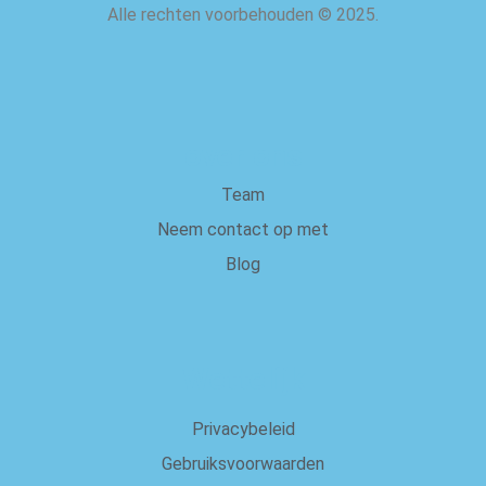
Alle rechten voorbehouden
©
2025.
over ons
Team
Neem contact op met
Blog
Wettelijk
Privacybeleid
Gebruiksvoorwaarden