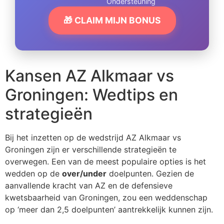
Ondersteuning
🎁 CLAIM MIJN BONUS
Kansen AZ Alkmaar vs
Groningen: Wedtips en
strategieën
Bij het inzetten op de wedstrijd AZ Alkmaar vs
Groningen zijn er verschillende strategieën te
overwegen. Een van de meest populaire opties is het
wedden op de
over/under
doelpunten. Gezien de
aanvallende kracht van AZ en de defensieve
kwetsbaarheid van Groningen, zou een weddenschap
op ‘meer dan 2,5 doelpunten’ aantrekkelijk kunnen zijn.