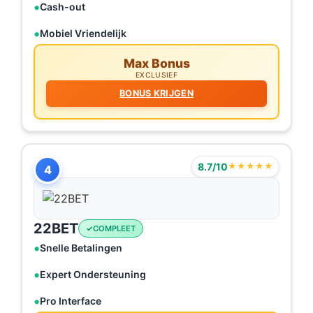
Cash-out
Mobiel Vriendelijk
Max Bonus
EXCLUSIEF
BONUS KRIJGEN
8.7/10
★★★★★
4
22BET
COMPLEET
Snelle Betalingen
Expert Ondersteuning
Pro Interface