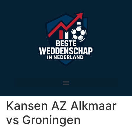
Kansen AZ Alkmaar
vs Groningen