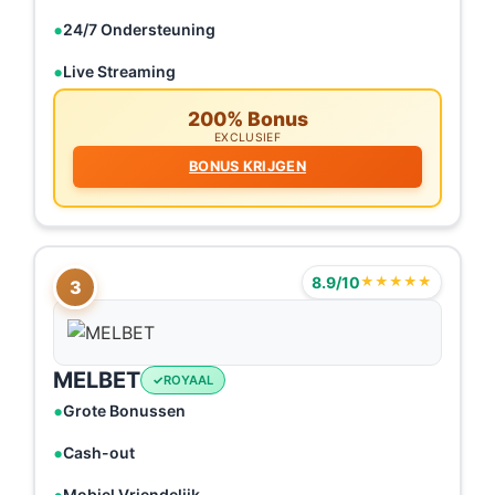
24/7 Ondersteuning
Live Streaming
200% Bonus
EXCLUSIEF
BONUS KRIJGEN
8.9/10
★★★★★
3
MELBET
ROYAAL
Grote Bonussen
Cash-out
Mobiel Vriendelijk