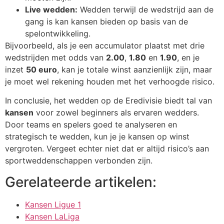
Live wedden:
Wedden terwijl de wedstrijd aan de
gang is kan kansen bieden op basis van de
spelontwikkeling.
Bijvoorbeeld, als je een accumulator plaatst met drie
wedstrijden met odds van
2.00
,
1.80
en
1.90
, en je
inzet
50 euro
, kan je totale winst aanzienlijk zijn, maar
je moet wel rekening houden met het verhoogde risico.
In conclusie, het wedden op de Eredivisie biedt tal van
kansen
voor zowel beginners als ervaren wedders.
Door teams en spelers goed te analyseren en
strategisch te wedden, kun je je kansen op winst
vergroten. Vergeet echter niet dat er altijd risico’s aan
sportweddenschappen verbonden zijn.
Gerelateerde artikelen:
Kansen Ligue 1
Kansen LaLiga