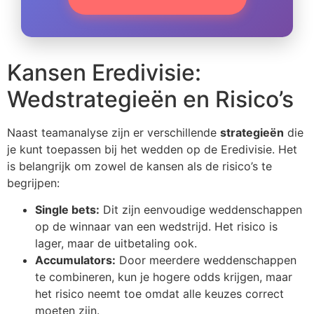
Kansen Eredivisie:
Wedstrategieën en Risico’s
Naast teamanalyse zijn er verschillende
strategieën
die
je kunt toepassen bij het wedden op de Eredivisie. Het
is belangrijk om zowel de kansen als de risico’s te
begrijpen:
Single bets:
Dit zijn eenvoudige weddenschappen
op de winnaar van een wedstrijd. Het risico is
lager, maar de uitbetaling ook.
Accumulators:
Door meerdere weddenschappen
te combineren, kun je hogere odds krijgen, maar
het risico neemt toe omdat alle keuzes correct
moeten zijn.