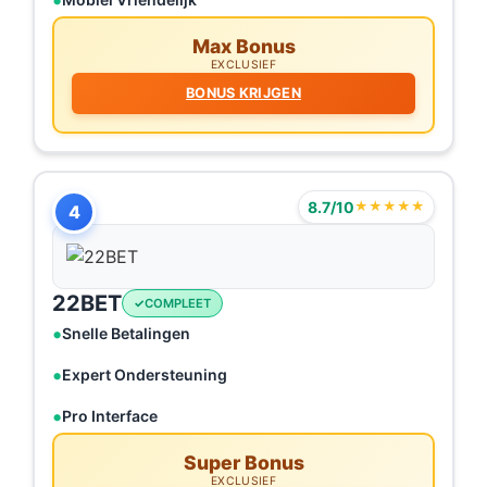
Max Bonus
EXCLUSIEF
BONUS KRIJGEN
8.7/10
★★★★★
4
22BET
COMPLEET
Snelle Betalingen
Expert Ondersteuning
Pro Interface
Super Bonus
EXCLUSIEF