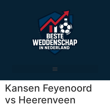
Kansen Feyenoord
vs Heerenveen