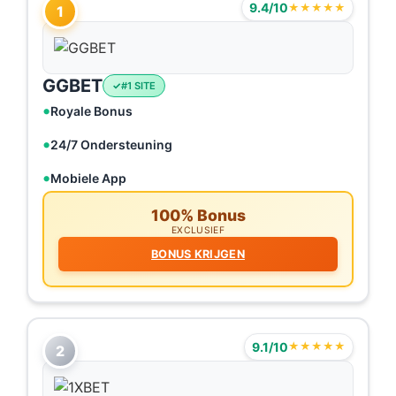
9.4/10
★★★★★
1
GGBET
#1 SITE
Royale Bonus
24/7 Ondersteuning
Mobiele App
100% Bonus
EXCLUSIEF
BONUS KRIJGEN
9.1/10
★★★★★
2