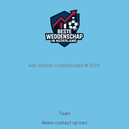
Alle rechten voorbehouden
©
2025.
over ons
Team
Neem contact op met