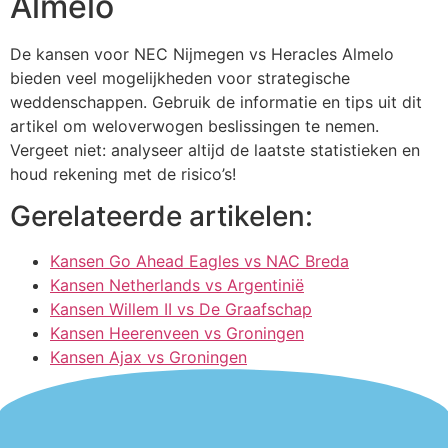
Almelo
De kansen voor NEC Nijmegen vs Heracles Almelo
bieden veel mogelijkheden voor strategische
weddenschappen. Gebruik de informatie en tips uit dit
artikel om weloverwogen beslissingen te nemen.
Vergeet niet: analyseer altijd de laatste statistieken en
houd rekening met de risico’s!
Gerelateerde artikelen:
Kansen Go Ahead Eagles vs NAC Breda
Kansen Netherlands vs Argentinië
Kansen Willem II vs De Graafschap
Kansen Heerenveen vs Groningen
Kansen Ajax vs Groningen