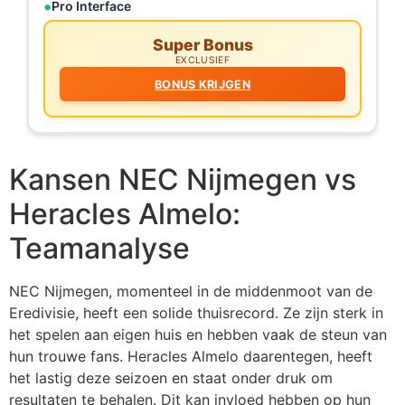
Pro Interface
Super Bonus
EXCLUSIEF
BONUS KRIJGEN
Kansen NEC Nijmegen vs
Heracles Almelo:
Teamanalyse
NEC Nijmegen, momenteel in de middenmoot van de
Eredivisie, heeft een solide thuisrecord. Ze zijn sterk in
het spelen aan eigen huis en hebben vaak de steun van
hun trouwe fans. Heracles Almelo daarentegen, heeft
het lastig deze seizoen en staat onder druk om
resultaten te behalen. Dit kan invloed hebben op hun