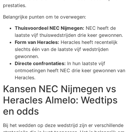
prestaties.
Belangrijke punten om te overwegen:
Thuisvoordeel NEC Nijmegen:
NEC heeft de
laatste vijf thuiswedstrijden drie keer gewonnen.
Form van Heracles:
Heracles heeft recentelijk
slechts één van de laatste vijf wedstrijden
gewonnen.
Directe confrontaties:
In hun laatste vijf
ontmoetingen heeft NEC drie keer gewonnen van
Heracles.
Kansen NEC Nijmegen vs
Heracles Almelo: Wedtips
en odds
Bij het wedden op deze wedstrijd zijn er verschillende