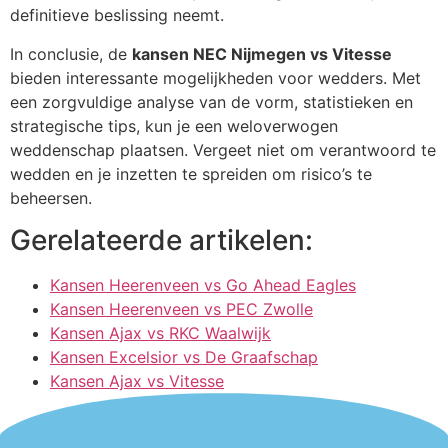
definitieve beslissing neemt.
In conclusie, de
kansen NEC Nijmegen vs Vitesse
bieden interessante mogelijkheden voor wedders. Met
een zorgvuldige analyse van de vorm, statistieken en
strategische tips, kun je een weloverwogen
weddenschap plaatsen. Vergeet niet om verantwoord te
wedden en je inzetten te spreiden om risico’s te
beheersen.
Gerelateerde artikelen:
Kansen Heerenveen vs Go Ahead Eagles
Kansen Heerenveen vs PEC Zwolle
Kansen Ajax vs RKC Waalwijk
Kansen Excelsior vs De Graafschap
Kansen Ajax vs Vitesse