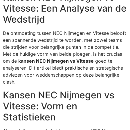
Vitesse: Een Analyse van de
Wedstrijd
De ontmoeting tussen NEC Nijmegen en Vitesse belooft
een spannende wedstrijd te worden, met zowel teams
die strijden voor belangrijke punten in de competitie.
Met de huidige vorm van beide ploegen, is het cruciaal
om de
kansen NEC Nijmegen vs Vitesse
goed te
analyseren. Dit artikel biedt praktische en strategische
adviezen voor weddenschappen op deze belangrijke
clash.
Kansen NEC Nijmegen vs
Vitesse: Vorm en
Statistieken