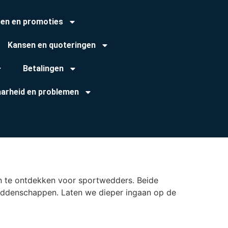
en en promoties
Kansen en quoteringen
Betalingen
arheid en problemen
en te ontdekken voor sportwedders. Beide
eddenschappen. Laten we dieper ingaan op de