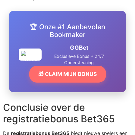
🏆 Onze #1 Aanbevolen
Bookmaker
GGBet
Exclusieve Bonus + 24/7
Ondersteuning
🎁 CLAIM MIJN BONUS
Conclusie over de
registratiebonus Bet365
De
registratiebonus Bet365
biedt nieuwe spelers een