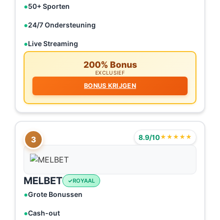
50+ Sporten
24/7 Ondersteuning
Live Streaming
200% Bonus
EXCLUSIEF
BONUS KRIJGEN
8.9/10
★★★★★
3
MELBET
ROYAAL
Grote Bonussen
Cash-out