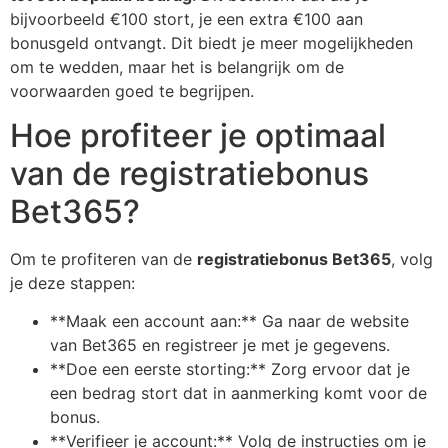
bijvoorbeeld €100 stort, je een extra €100 aan
bonusgeld ontvangt. Dit biedt je meer mogelijkheden
om te wedden, maar het is belangrijk om de
voorwaarden goed te begrijpen.
Hoe profiteer je optimaal
van de registratiebonus
Bet365?
Om te profiteren van de
registratiebonus Bet365
, volg
je deze stappen:
**Maak een account aan:** Ga naar de website
van Bet365 en registreer je met je gegevens.
**Doe een eerste storting:** Zorg ervoor dat je
een bedrag stort dat in aanmerking komt voor de
bonus.
**Verifieer je account:** Volg de instructies om je