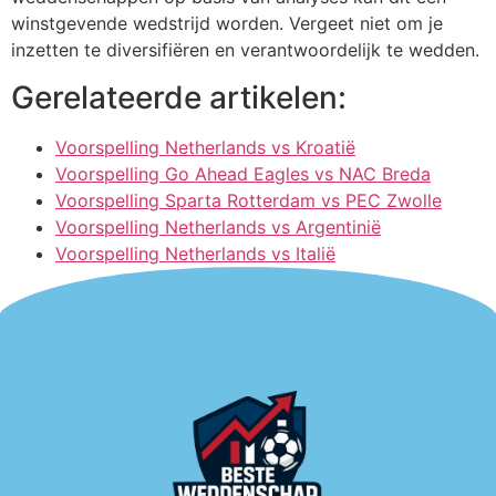
winstgevende wedstrijd worden. Vergeet niet om je
inzetten te diversifiëren en verantwoordelijk te wedden.
Gerelateerde artikelen:
Voorspelling Netherlands vs Kroatië
Voorspelling Go Ahead Eagles vs NAC Breda
Voorspelling Sparta Rotterdam vs PEC Zwolle
Voorspelling Netherlands vs Argentinië
Voorspelling Netherlands vs Italië