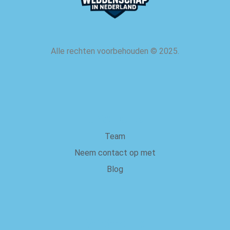
Alle rechten voorbehouden
©
2025.
over ons
Team
Neem contact op met
Blog
Wettelijk