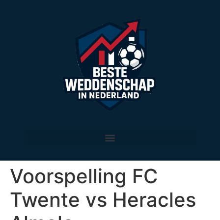
Voorspelling FC
Twente vs Heracles