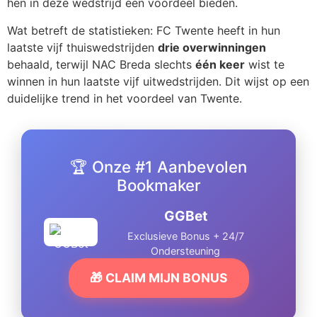
hen in deze wedstrijd een voordeel bieden.
Wat betreft de statistieken: FC Twente heeft in hun
laatste vijf thuiswedstrijden
drie overwinningen
behaald, terwijl NAC Breda slechts
één keer
wist te
winnen in hun laatste vijf uitwedstrijden. Dit wijst op een
duidelijke trend in het voordeel van Twente.
🏆 Onze #1 Aanbevolen
Bookmaker
GGBet
Exclusieve Bonus + 24/7
Ondersteuning
🎁 CLAIM MIJN BONUS