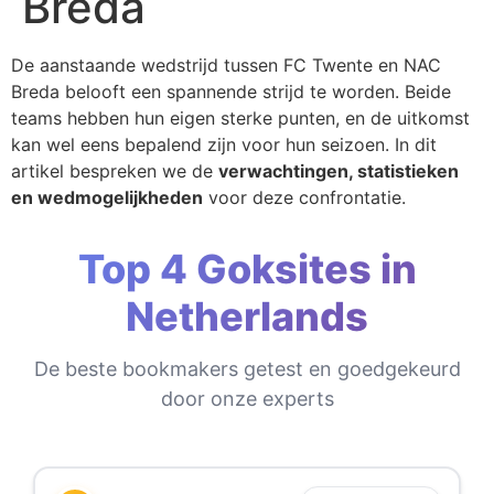
Breda
De aanstaande wedstrijd tussen FC Twente en NAC
Breda belooft een spannende strijd te worden. Beide
teams hebben hun eigen sterke punten, en de uitkomst
kan wel eens bepalend zijn voor hun seizoen. In dit
artikel bespreken we de
verwachtingen, statistieken
en wedmogelijkheden
voor deze confrontatie.
Top 4 Goksites in
Netherlands
De beste bookmakers getest en goedgekeurd
door onze experts