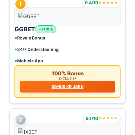
9.4/10
★★★★★
1
GGBET
#1 SITE
Royale Bonus
24/7 Ondersteuning
Mobiele App
100% Bonus
EXCLUSIEF
BONUS KRIJGEN
9.1/10
★★★★★
2