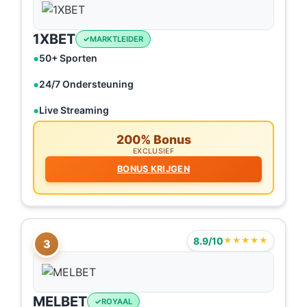
1XBET
MARKTLEIDER
50+ Sporten
24/7 Ondersteuning
Live Streaming
200% Bonus
EXCLUSIEF
BONUS KRIJGEN
8.9/10
★★★★★
3
MELBET
ROYAAL