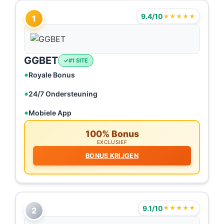
9.4/10
★★★★★
1
GGBET
#1 SITE
Royale Bonus
24/7 Ondersteuning
Mobiele App
100% Bonus
EXCLUSIEF
BONUS KRIJGEN
9.1/10
★★★★★
2