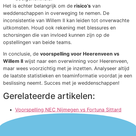
Het is echter belangrijk om de
risico’s
van
weddenschappen in overweging te nemen. De
inconsistentie van Willem II kan leiden tot onverwachte
uitkomsten. Houd ook rekening met blessures en
schorsingen die van invloed kunnen zijn op de
opstellingen van beide teams.
In conclusie, de
voorspelling voor Heerenveen vs
Willem II
wijst naar een overwinning voor Heerenveen,
maar wees voorzichtig met je inzetten. Analyseer altijd
de laatste statistieken en teaminformatie voordat je een
beslissing neemt. Succes met je weddenschappen!
Gerelateerde artikelen:
Voorspelling NEC Nijmegen vs Fortuna Sittard