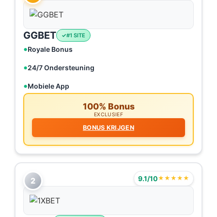
GGBET
#1 SITE
Royale Bonus
24/7 Ondersteuning
Mobiele App
100% Bonus
EXCLUSIEF
BONUS KRIJGEN
9.1/10
★★★★★
2