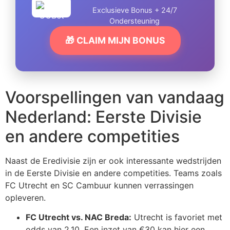
Exclusieve Bonus + 24/7
Ondersteuning
🎁 CLAIM MIJN BONUS
Voorspellingen van vandaag
Nederland: Eerste Divisie
en andere competities
Naast de Eredivisie zijn er ook interessante wedstrijden
in de Eerste Divisie en andere competities. Teams zoals
FC Utrecht en SC Cambuur kunnen verrassingen
opleveren.
FC Utrecht vs. NAC Breda:
Utrecht is favoriet met
odds van 2.10. Een inzet van €30 kan hier een