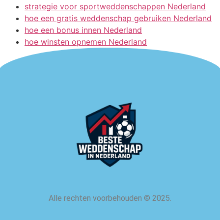
strategie voor sportweddenschappen Nederland
hoe een gratis weddenschap gebruiken Nederland
hoe een bonus innen Nederland
hoe winsten opnemen Nederland
Alle rechten voorbehouden
©
2025.