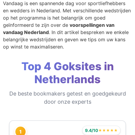
Vandaag is een spannende dag voor sportliefhebbers
en wedders in Nederland. Met verschillende wedstrijden
op het programma is het belangrijk om goed
geïnformeerd te zijn over de
voorspellingen van
vandaag Nederland
. In dit artikel bespreken we enkele
belangrijke wedstrijden en geven we tips om uw kans
op winst te maximaliseren.
Top 4 Goksites in
Netherlands
De beste bookmakers getest en goedgekeurd
door onze experts
9.4/10
★★★★★
1