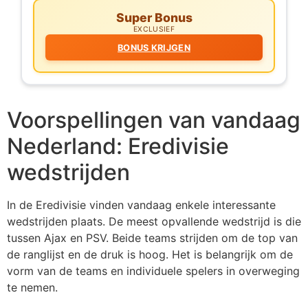
Super Bonus
EXCLUSIEF
BONUS KRIJGEN
Voorspellingen van vandaag
Nederland: Eredivisie
wedstrijden
In de Eredivisie vinden vandaag enkele interessante
wedstrijden plaats. De meest opvallende wedstrijd is die
tussen Ajax en PSV. Beide teams strijden om de top van
de ranglijst en de druk is hoog. Het is belangrijk om de
vorm van de teams en individuele spelers in overweging
te nemen.