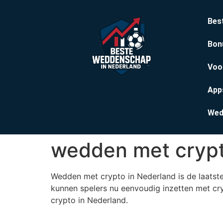
Bes
Bon
Voo
App
Wed
wedden met cryp
Wedden met crypto in Nederland is de laatste
kunnen spelers nu eenvoudig inzetten met cry
crypto in Nederland.