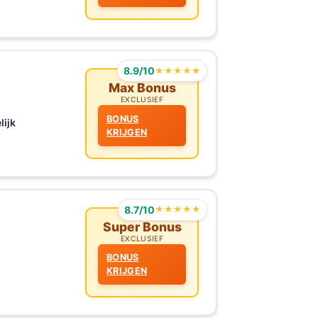
8.9/10
★★★★★
Max Bonus
EXCLUSIEF
BONUS
lijk
KRIJGEN
8.7/10
★★★★★
Super Bonus
EXCLUSIEF
BONUS
KRIJGEN