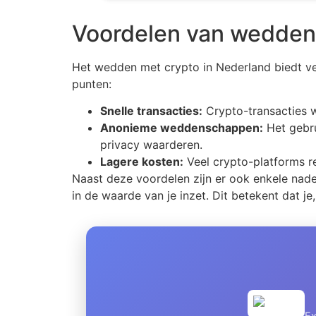
Voordelen van wedden
Het wedden met crypto in Nederland biedt ver
punten:
Snelle transacties:
Crypto-transacties w
Anonieme weddenschappen:
Het gebru
privacy waarderen.
Lagere kosten:
Veel crypto-platforms re
Naast deze voordelen zijn er ook enkele nadel
in de waarde van je inzet. Dit betekent dat j
Ex