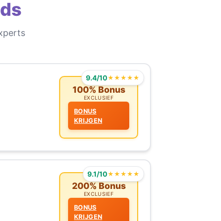
nds
xperts
9.4/10
★★★★★
100% Bonus
EXCLUSIEF
BONUS
KRIJGEN
9.1/10
★★★★★
200% Bonus
EXCLUSIEF
BONUS
g
KRIJGEN