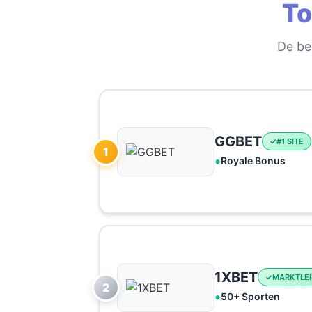
To
De be
GGBET
#1 SITE
1
Royale Bonus
1XBET
MARKTLEI
2
50+ Sporten