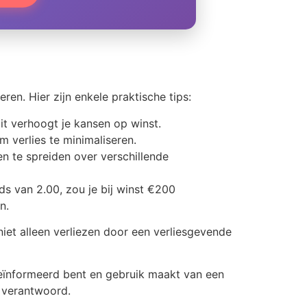
en. Hier zijn enkele praktische tips:
it verhoogt je kansen op winst.
 verlies te minimaliseren.
n te spreiden over verschillende
s van 2.00, zou je bij winst €200
n.
niet alleen verliezen door een verliesgevende
 geïnformeerd bent en gebruik maakt van een
d verantwoord.