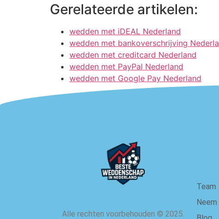
Gerelateerde artikelen:
wedden met iDEAL Nederland
wedden met bankoverschrijving Nederl
wedden met creditcard Nederland
wedden met PayPal Nederland
wedden met Google Pay Nederland
ov
Team
Neem 
Alle rechten voorbehouden
©
2025.
Blog