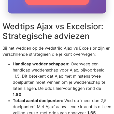
Wedtips Ajax vs Excelsior:
Strategische adviezen
Bij het wedden op de wedstrijd Ajax vs Excelsior zijn er
verschillende strategieën die je kunt overwegen:
Handicap weddenschappen:
Overweeg een
handicap weddenschap voor Ajax, bijvoorbeeld
-1,5. Dit betekent dat Ajax met minstens twee
doelpunten moet winnen om je weddenschap te
laten slagen. De odds hiervoor liggen rond de
1.80
.
Totaal aantal doelpunten:
Wed op ‘meer dan 2,5
doelpunten’. Met Ajax’ aanvallende kracht is dit een
veilige keuze, met odds van ongeveer
1.65
.