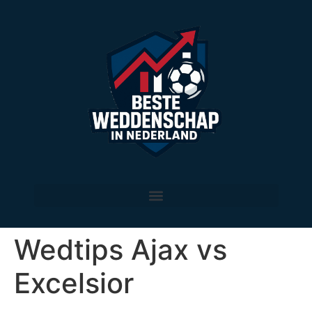
Wedtips Ajax vs
Excelsior