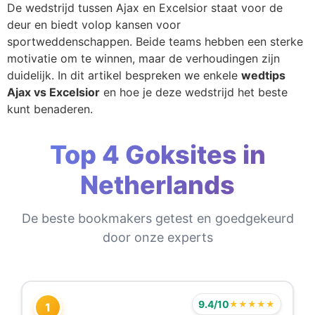
De wedstrijd tussen Ajax en Excelsior staat voor de
deur en biedt volop kansen voor
sportweddenschappen. Beide teams hebben een sterke
motivatie om te winnen, maar de verhoudingen zijn
duidelijk. In dit artikel bespreken we enkele
wedtips
Ajax vs Excelsior
en hoe je deze wedstrijd het beste
kunt benaderen.
Top 4 Goksites in
Netherlands
De beste bookmakers getest en goedgekeurd
door onze experts
9.4/10
★★★★★
1