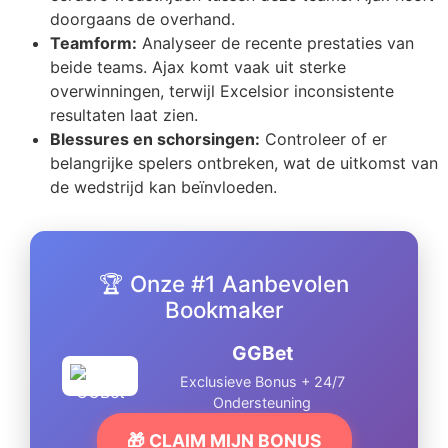
doorgaans de overhand.
Teamform:
Analyseer de recente prestaties van
beide teams. Ajax komt vaak uit sterke
overwinningen, terwijl Excelsior inconsistente
resultaten laat zien.
Blessures en schorsingen:
Controleer of er
belangrijke spelers ontbreken, wat de uitkomst van
de wedstrijd kan beïnvloeden.
🏆 Onze #1 Aanbevolen
Bookmaker
GGBet
Exclusieve Bonus + 24/7
Ondersteuning
🎁 CLAIM MIJN BONUS