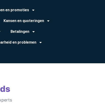
en en promoties
Kansen en quoteringen
Betalingen
arheid en problemen
nds
xperts