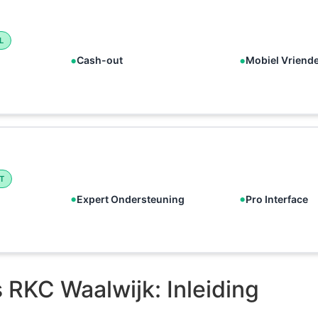
L
Cash-out
Mobiel Vriende
T
Expert Ondersteuning
Pro Interface
 RKC Waalwijk: Inleiding