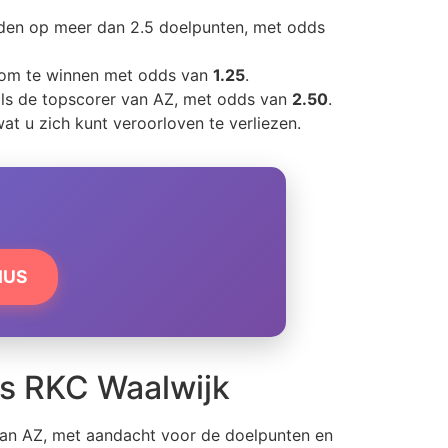
dden op meer dan 2.5 doelpunten, met odds
t om te winnen met odds van
1.25
.
oals de topscorer van AZ, met odds van
2.50
.
at u zich kunt veroorloven te verliezen.
NUS
vs RKC Waalwijk
van AZ, met aandacht voor de doelpunten en