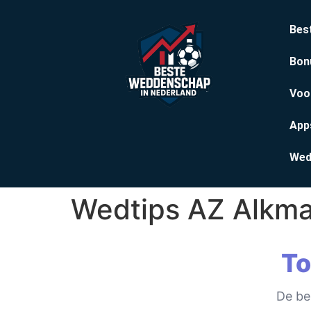
Bes
Bon
Voo
App
Wed
Wedtips AZ Alkma
To
De be