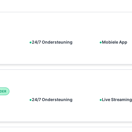
24/7 Ondersteuning
Mobiele App
DER
24/7 Ondersteuning
Live Streamin