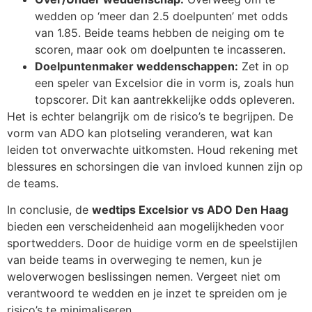
wedden op ‘meer dan 2.5 doelpunten’ met odds
van 1.85. Beide teams hebben de neiging om te
scoren, maar ook om doelpunten te incasseren.
Doelpuntenmaker weddenschappen:
Zet in op
een speler van Excelsior die in vorm is, zoals hun
topscorer. Dit kan aantrekkelijke odds opleveren.
Het is echter belangrijk om de risico’s te begrijpen. De
vorm van ADO kan plotseling veranderen, wat kan
leiden tot onverwachte uitkomsten. Houd rekening met
blessures en schorsingen die van invloed kunnen zijn op
de teams.
In conclusie, de
wedtips Excelsior vs ADO Den Haag
bieden een verscheidenheid aan mogelijkheden voor
sportwedders. Door de huidige vorm en de speelstijlen
van beide teams in overweging te nemen, kun je
weloverwogen beslissingen nemen. Vergeet niet om
verantwoord te wedden en je inzet te spreiden om je
risico’s te minimaliseren.