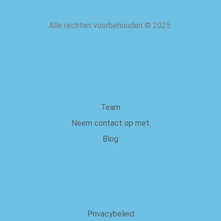
Alle rechten voorbehouden
©
2025.
over ons
Team
Neem contact op met
Blog
Wettelijk
Privacybeleid