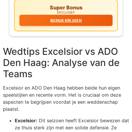
Super Bonus
EXCLUSIEF
BONUS KRIJGEN
Wedtips Excelsior vs ADO
Den Haag: Analyse van de
Teams
Excelsior en ADO Den Haag hebben beide hun eigen
speelstijlen en recente vorm. Het is cruciaal om deze
aspecten te begrijpen voordat je een weddenschap
plaatst.
Excelsior:
Dit seizoen heeft Excelsior bewezen dat
ze thuis sterk zijn met een solide defensie. Ze