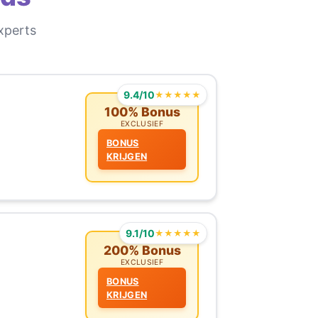
xperts
9.4/10
★★★★★
100% Bonus
EXCLUSIEF
BONUS
KRIJGEN
9.1/10
★★★★★
200% Bonus
EXCLUSIEF
BONUS
g
KRIJGEN