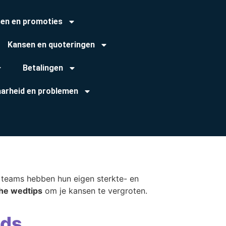
en en promoties
Kansen en quoteringen
Betalingen
arheid en problemen
 teams hebben hun eigen sterkte- en
che wedtips
om je kansen te vergroten.
nds