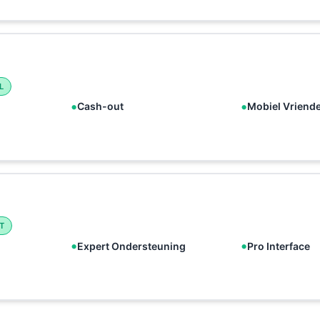
L
Cash-out
Mobiel Vriende
T
Expert Ondersteuning
Pro Interface