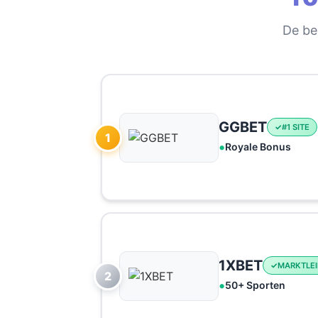
De be
GGBET
#1 SITE
1
Royale Bonus
1XBET
MARKTLEI
2
50+ Sporten