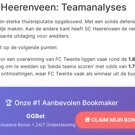
 Heerenveen: Teamanalyses
en sterke thuisreputatie opgebouwd. Met een solide defen
ijk maken. Aan de andere kant heeft SC Heerenveen de neig
essante uitdaging voor wedders.
t op de volgende punten:
or een overwinning van FC Twente liggen vaak rond de
1.
 om te wedden op ‘beide teams scoren’ met odds van
1.
 ontmoetingen, waar FC Twente vaak als winnaar uit de b
🏆 Onze #1 Aanbevolen Bookmaker
GGBet
🎁 CLAIM MIJN BO
clusieve Bonus + 24/7 Ondersteuning