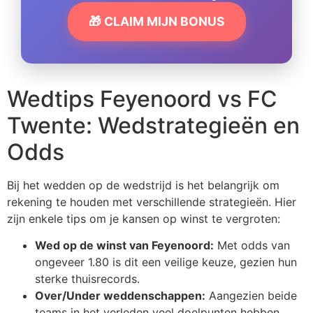
🎁 CLAIM MIJN BONUS
Wedtips Feyenoord vs FC
Twente: Wedstrategieën en
Odds
Bij het wedden op de wedstrijd is het belangrijk om
rekening te houden met verschillende strategieën. Hier
zijn enkele tips om je kansen op winst te vergroten:
Wed op de winst van Feyenoord:
Met odds van
ongeveer 1.80 is dit een veilige keuze, gezien hun
sterke thuisrecords.
Over/Under weddenschappen:
Aangezien beide
teams in het verleden veel doelpunten hebben