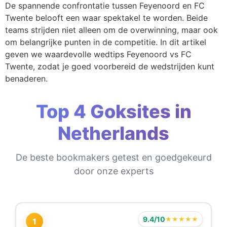
De spannende confrontatie tussen Feyenoord en FC
Twente belooft een waar spektakel te worden. Beide
teams strijden niet alleen om de overwinning, maar ook
om belangrijke punten in de competitie. In dit artikel
geven we waardevolle wedtips Feyenoord vs FC
Twente, zodat je goed voorbereid de wedstrijden kunt
benaderen.
Top 4 Goksites in
Netherlands
De beste bookmakers getest en goedgekeurd
door onze experts
9.4/10
★★★★★
1