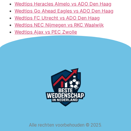
Wedtips Heracles Almelo vs ADO Den Haag
Wedtips Go Ahead Eagles vs ADO Den Haag
Wedtips FC Utrecht vs ADO Den Haag
Wedtips NEC Nijmegen vs RKC Waalwijk
Wedtips Ajax vs PEC Zwolle
Alle rechten voorbehouden
©
2025.