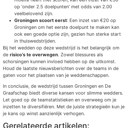
op ‘onder 2.5 doelpunten’ met odds van 2.00
veelbelovend zijn.
Groningen scoort eerst
: Een inzet van €20 op
Groningen om het eerste doelpunt te maken kan
ook een goede optie zijn, gezien hun sterke start
in thuiswedstrijden.
Bij het wedden op deze wedstrijd is het belangrijk om
de
risico’s te overwegen
. Zowel blessures als
schorsingen kunnen invloed hebben op de uitkomst.
Houd de laatste nieuwsberichten over de teams in de
gaten voor het plaatsen van je weddenschappen.
In conclusie, de wedstrijd tussen Groningen en De
Graafschap biedt diverse kansen voor slimme wedders.
Let goed op de teamstatistieken en overweeg om je
inzetten te diversifiëren. Met de juiste strategieën kun je
je kans op winst aanzienlijk verhogen.
Gerelateerde artikelen: