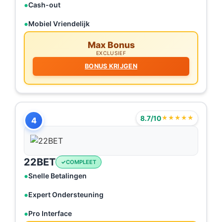
Cash-out
Mobiel Vriendelijk
Max Bonus
EXCLUSIEF
BONUS KRIJGEN
8.7/10
★★★★★
4
22BET
COMPLEET
Snelle Betalingen
Expert Ondersteuning
Pro Interface