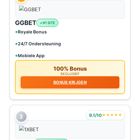
GGBET
#1 SITE
Royale Bonus
24/7 Ondersteuning
Mobiele App
100% Bonus
EXCLUSIEF
BONUS KRIJGEN
9.1/10
★★★★★
2