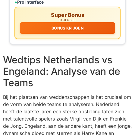
Pro Interface
Super Bonus
EXCLUSIEF
BONUS KRIJGEN
Wedtips Netherlands vs
Engeland: Analyse van de
Teams
Bij het plaatsen van weddenschappen is het cruciaal om
de vorm van beide teams te analyseren. Nederland
heeft de laatste jaren een sterke opstelling laten zien
met talentvolle spelers zoals Virgil van Dijk en Frenkie
de Jong. Engeland, aan de andere kant, heeft een jonge,
dynamische ploeg met sterren als Harry Kane en