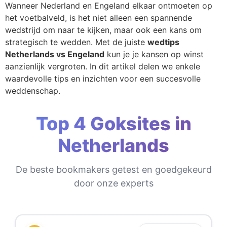
Wanneer Nederland en Engeland elkaar ontmoeten op
het voetbalveld, is het niet alleen een spannende
wedstrijd om naar te kijken, maar ook een kans om
strategisch te wedden. Met de juiste
wedtips
Netherlands vs Engeland
kun je je kansen op winst
aanzienlijk vergroten. In dit artikel delen we enkele
waardevolle tips en inzichten voor een succesvolle
weddenschap.
Top 4 Goksites in
Netherlands
De beste bookmakers getest en goedgekeurd
door onze experts