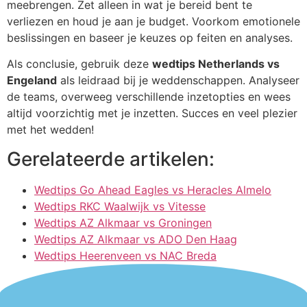
meebrengen. Zet alleen in wat je bereid bent te
verliezen en houd je aan je budget. Voorkom emotionele
beslissingen en baseer je keuzes op feiten en analyses.
Als conclusie, gebruik deze
wedtips Netherlands vs
Engeland
als leidraad bij je weddenschappen. Analyseer
de teams, overweeg verschillende inzetopties en wees
altijd voorzichtig met je inzetten. Succes en veel plezier
met het wedden!
Gerelateerde artikelen:
Wedtips Go Ahead Eagles vs Heracles Almelo
Wedtips RKC Waalwijk vs Vitesse
Wedtips AZ Alkmaar vs Groningen
Wedtips AZ Alkmaar vs ADO Den Haag
Wedtips Heerenveen vs NAC Breda