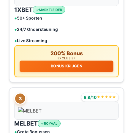
1XBET
MARKTLEIDER
50+ Sporten
24/7 Ondersteuning
Live Streaming
200% Bonus
EXCLUSIEF
BONUS KRIJGEN
8.9/10
★★★★★
3
MELBET
ROYAAL
Grote Bonussen