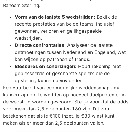
Raheem Sterling.
Vorm van de laatste 5 wedstrijden:
Bekijk de
recente prestaties van beide teams, inclusief
gewonnen, verloren en gelijkgespeelde
wedstrijden.
Directe confrontaties:
Analyseer de laatste
ontmoetingen tussen Nederland en Engeland, wat
kan wijzen op patronen of trends.
Blessures en schorsingen:
Houd rekening met
geblesseerde of geschorste spelers die de
opstelling kunnen beïnvloeden.
Een voorbeeld van een mogelijke weddenschap zou
kunnen zijn om te wedden op hoeveel doelpunten er in
de wedstrijd worden gescoord. Stel je voor dat de odds
voor meer dan 2,5 doelpunten 1.80 zijn. Dit zou
betekenen dat als je €100 inzet, je €80 winst kunt
maken als er meer dan 2,5 doelpunten vallen.