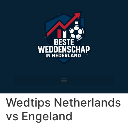
Wedtips Netherlands
vs Engeland