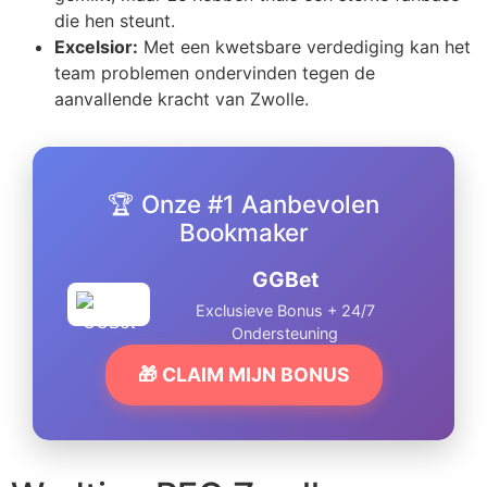
die hen steunt.
Excelsior:
Met een kwetsbare verdediging kan het
team problemen ondervinden tegen de
aanvallende kracht van Zwolle.
🏆 Onze #1 Aanbevolen
Bookmaker
GGBet
Exclusieve Bonus + 24/7
Ondersteuning
🎁 CLAIM MIJN BONUS