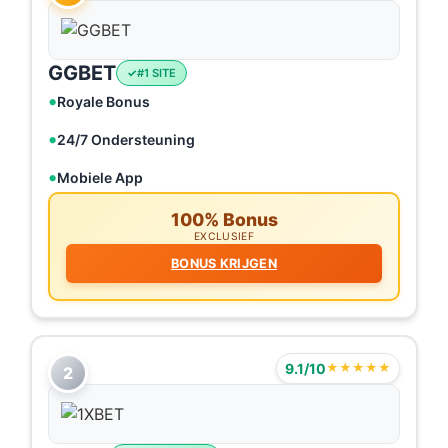
GGBET
#1 SITE
Royale Bonus
24/7 Ondersteuning
Mobiele App
100% Bonus
EXCLUSIEF
BONUS KRIJGEN
9.1/10
★★★★★
2