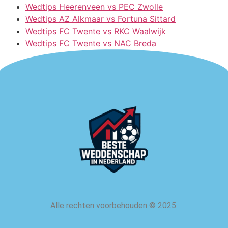
Wedtips Heerenveen vs PEC Zwolle
Wedtips AZ Alkmaar vs Fortuna Sittard
Wedtips FC Twente vs RKC Waalwijk
Wedtips FC Twente vs NAC Breda
Alle rechten voorbehouden
©
2025.