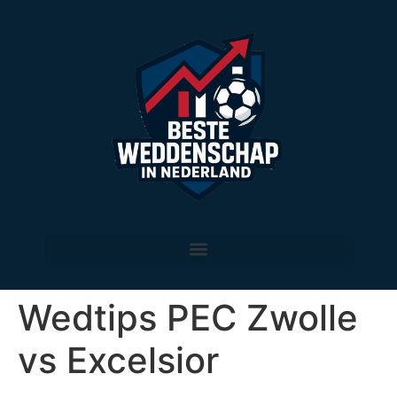
Wedtips PEC Zwolle
vs Excelsior