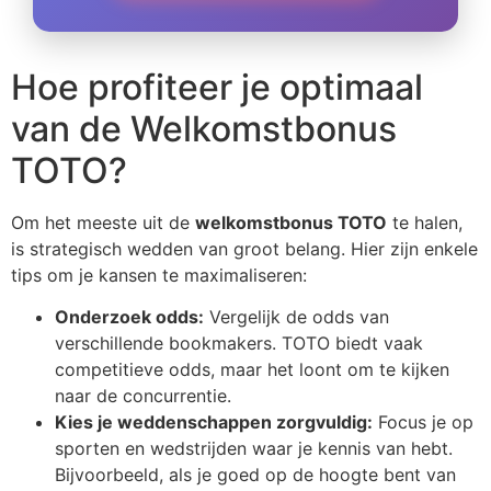
Hoe profiteer je optimaal
van de Welkomstbonus
TOTO?
Om het meeste uit de
welkomstbonus TOTO
te halen,
is strategisch wedden van groot belang. Hier zijn enkele
tips om je kansen te maximaliseren:
Onderzoek odds:
Vergelijk de odds van
verschillende bookmakers. TOTO biedt vaak
competitieve odds, maar het loont om te kijken
naar de concurrentie.
Kies je weddenschappen zorgvuldig:
Focus je op
sporten en wedstrijden waar je kennis van hebt.
Bijvoorbeeld, als je goed op de hoogte bent van