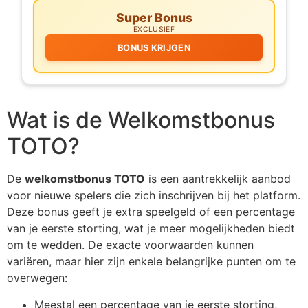
Super Bonus
EXCLUSIEF
BONUS KRIJGEN
Wat is de Welkomstbonus
TOTO?
De
welkomstbonus TOTO
is een aantrekkelijk aanbod
voor nieuwe spelers die zich inschrijven bij het platform.
Deze bonus geeft je extra speelgeld of een percentage
van je eerste storting, wat je meer mogelijkheden biedt
om te wedden. De exacte voorwaarden kunnen
variëren, maar hier zijn enkele belangrijke punten om te
overwegen:
Meestal een percentage van je eerste storting,