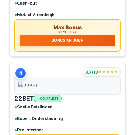
Cash-out
Mobiel Vriendelijk
Max Bonus
EXCLUSIEF
BONUS KRIJGEN
8.7/10
★★★★★
4
22BET
COMPLEET
Snelle Betalingen
Expert Ondersteuning
Pro Interface