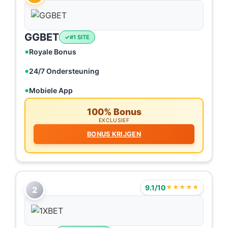
GGBET
#1 SITE
Royale Bonus
24/7 Ondersteuning
Mobiele App
100% Bonus
EXCLUSIEF
BONUS KRIJGEN
9.1/10
★★★★★
2