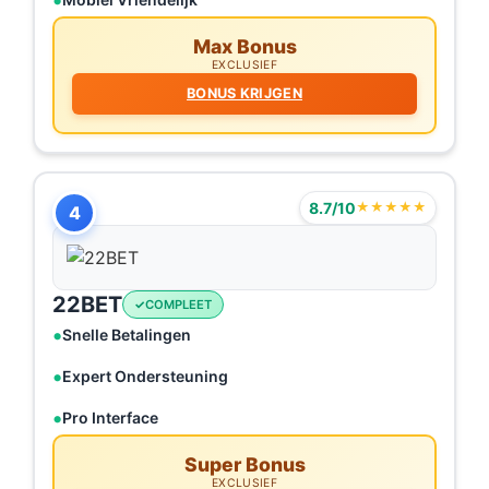
Max Bonus
EXCLUSIEF
BONUS KRIJGEN
8.7/10
★★★★★
4
22BET
COMPLEET
Snelle Betalingen
Expert Ondersteuning
Pro Interface
Super Bonus
EXCLUSIEF