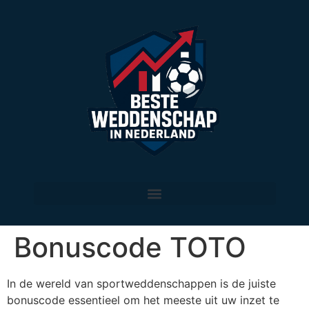
Bonuscode TOTO
In de wereld van sportweddenschappen is de juiste
bonuscode essentieel om het meeste uit uw inzet te