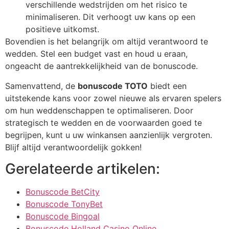
verschillende wedstrijden om het risico te
minimaliseren. Dit verhoogt uw kans op een
positieve uitkomst.
Bovendien is het belangrijk om altijd verantwoord te
wedden. Stel een budget vast en houd u eraan,
ongeacht de aantrekkelijkheid van de bonuscode.
Samenvattend, de
bonuscode TOTO
biedt een
uitstekende kans voor zowel nieuwe als ervaren spelers
om hun weddenschappen te optimaliseren. Door
strategisch te wedden en de voorwaarden goed te
begrijpen, kunt u uw winkansen aanzienlijk vergroten.
Blijf altijd verantwoordelijk gokken!
Gerelateerde artikelen:
Bonuscode BetCity
Bonuscode TonyBet
Bonuscode Bingoal
Bonuscode Holland Casino Online