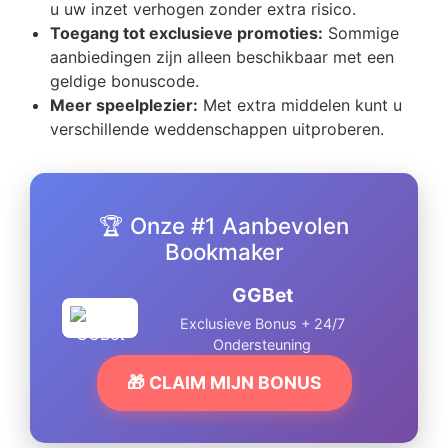
u uw inzet verhogen zonder extra risico.
Toegang tot exclusieve promoties:
Sommige
aanbiedingen zijn alleen beschikbaar met een
geldige bonuscode.
Meer speelplezier:
Met extra middelen kunt u
verschillende weddenschappen uitproberen.
🏆 Onze #1 Aanbevolen
Bookmaker
GGBet
Exclusieve Bonus + 24/7
Ondersteuning
🎁 CLAIM MIJN BONUS