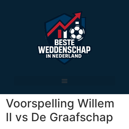
Voorspelling Willem
II vs De Graafschap