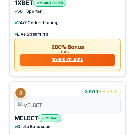
1XBET
MARKTLEIDER
50+ Sporten
24/7 Ondersteuning
Live Streaming
200% Bonus
EXCLUSIEF
BONUS KRIJGEN
8.9/10
★★★★★
3
MELBET
ROYAAL
Grote Bonussen