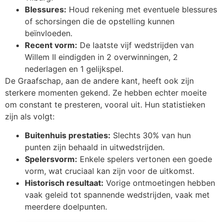
Blessures:
Houd rekening met eventuele blessures
of schorsingen die de opstelling kunnen
beïnvloeden.
Recent vorm:
De laatste vijf wedstrijden van
Willem II eindigden in 2 overwinningen, 2
nederlagen en 1 gelijkspel.
De Graafschap, aan de andere kant, heeft ook zijn
sterkere momenten gekend. Ze hebben echter moeite
om constant te presteren, vooral uit. Hun statistieken
zijn als volgt:
Buitenhuis prestaties:
Slechts 30% van hun
punten zijn behaald in uitwedstrijden.
Spelersvorm:
Enkele spelers vertonen een goede
vorm, wat cruciaal kan zijn voor de uitkomst.
Historisch resultaat:
Vorige ontmoetingen hebben
vaak geleid tot spannende wedstrijden, vaak met
meerdere doelpunten.