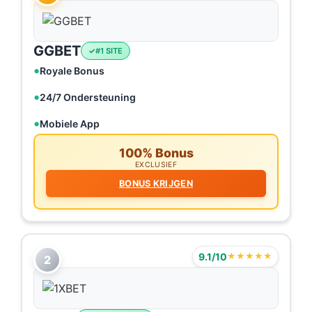
GGBET
#1 SITE
Royale Bonus
24/7 Ondersteuning
Mobiele App
100% Bonus
EXCLUSIEF
BONUS KRIJGEN
9.1/10
★★★★★
2