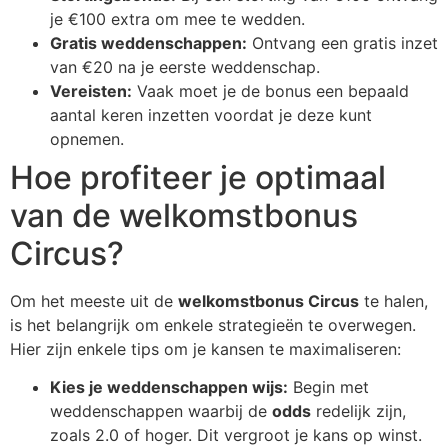
je €100 extra om mee te wedden.
Gratis weddenschappen:
Ontvang een gratis inzet
van €20 na je eerste weddenschap.
Vereisten:
Vaak moet je de bonus een bepaald
aantal keren inzetten voordat je deze kunt
opnemen.
Hoe profiteer je optimaal
van de welkomstbonus
Circus?
Om het meeste uit de
welkomstbonus Circus
te halen,
is het belangrijk om enkele strategieën te overwegen.
Hier zijn enkele tips om je kansen te maximaliseren:
Kies je weddenschappen wijs:
Begin met
weddenschappen waarbij de
odds
redelijk zijn,
zoals 2.0 of hoger. Dit vergroot je kans op winst.