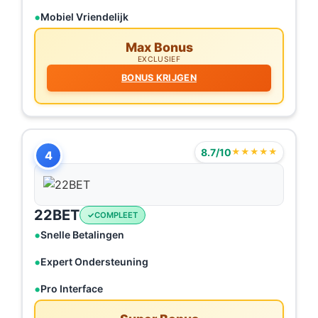
Mobiel Vriendelijk
Max Bonus
EXCLUSIEF
BONUS KRIJGEN
8.7/10
★★★★★
4
22BET
COMPLEET
Snelle Betalingen
Expert Ondersteuning
Pro Interface