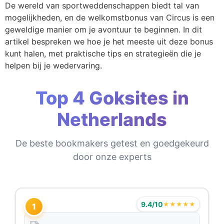
De wereld van sportweddenschappen biedt tal van
mogelijkheden, en de welkomstbonus van Circus is een
geweldige manier om je avontuur te beginnen. In dit
artikel bespreken we hoe je het meeste uit deze bonus
kunt halen, met praktische tips en strategieën die je
helpen bij je wedervaring.
Top 4 Goksites in
Netherlands
De beste bookmakers getest en goedgekeurd
door onze experts
9.4/10
★★★★★
1