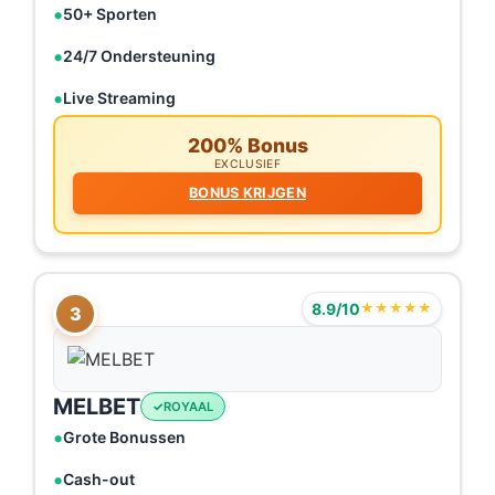
50+ Sporten
24/7 Ondersteuning
Live Streaming
200% Bonus
EXCLUSIEF
BONUS KRIJGEN
8.9/10
★★★★★
3
MELBET
ROYAAL
Grote Bonussen
Cash-out