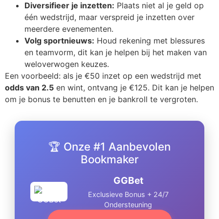
Diversifieer je inzetten:
Plaats niet al je geld op
één wedstrijd, maar verspreid je inzetten over
meerdere evenementen.
Volg sportnieuws:
Houd rekening met blessures
en teamvorm, dit kan je helpen bij het maken van
weloverwogen keuzes.
Een voorbeeld: als je €50 inzet op een wedstrijd met
odds van 2.5
en wint, ontvang je €125. Dit kan je helpen
om je bonus te benutten en je bankroll te vergroten.
🏆 Onze #1 Aanbevolen
Bookmaker
GGBet
Exclusieve Bonus + 24/7
Ondersteuning