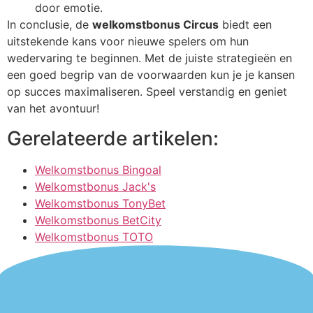
door emotie.
In conclusie, de
welkomstbonus Circus
biedt een
uitstekende kans voor nieuwe spelers om hun
wedervaring te beginnen. Met de juiste strategieën en
een goed begrip van de voorwaarden kun je je kansen
op succes maximaliseren. Speel verstandig en geniet
van het avontuur!
Gerelateerde artikelen:
Welkomstbonus Bingoal
Welkomstbonus Jack's
Welkomstbonus TonyBet
Welkomstbonus BetCity
Welkomstbonus TOTO