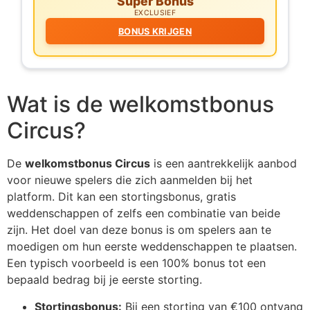
Super Bonus
EXCLUSIEF
BONUS KRIJGEN
Wat is de welkomstbonus
Circus?
De
welkomstbonus Circus
is een aantrekkelijk aanbod
voor nieuwe spelers die zich aanmelden bij het
platform. Dit kan een stortingsbonus, gratis
weddenschappen of zelfs een combinatie van beide
zijn. Het doel van deze bonus is om spelers aan te
moedigen om hun eerste weddenschappen te plaatsen.
Een typisch voorbeeld is een 100% bonus tot een
bepaald bedrag bij je eerste storting.
Stortingsbonus:
Bij een storting van €100 ontvang